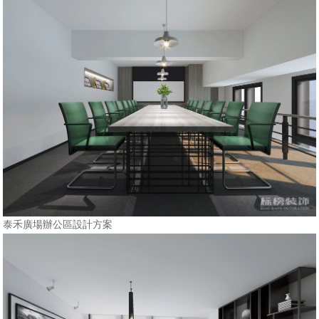
泰禾廣場辦公區設計方案