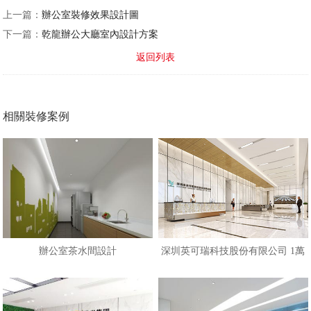
上一篇：
辦公室裝修效果設計圖
下一篇：
乾龍辦公大廳室內設計方案
返回列表
相關裝修案例
辦公室茶水間設計
深圳英可瑞科技股份有限公司 1萬