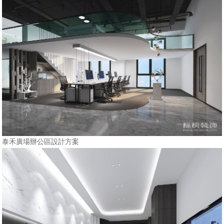
泰禾廣場辦公區設計方案