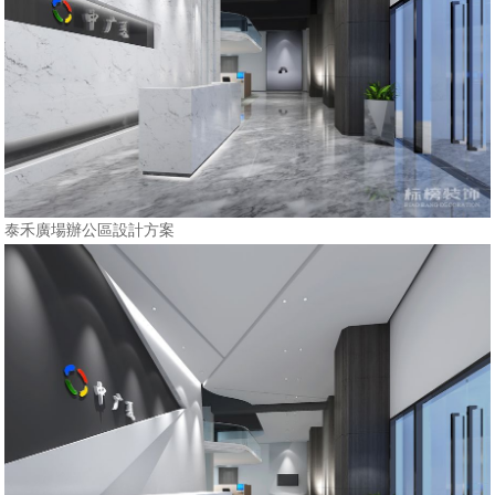
泰禾廣場辦公區設計方案