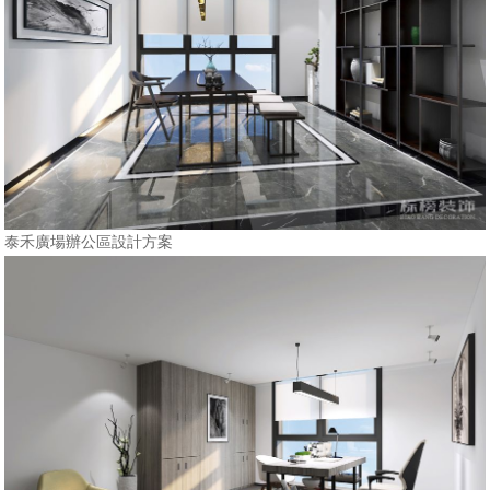
泰禾廣場辦公區設計方案