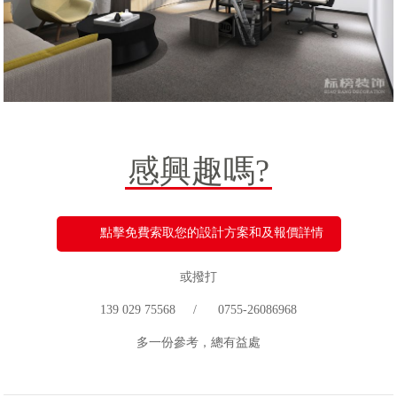
感興趣嗎?
點擊免費索取您的設計方案和及報價詳情
或撥打
139 029 75568 / 0755-26086968
多一份參考，總有益處