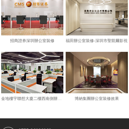
招商證券深圳辦公室裝修
福田辦公室裝修-深圳市聖凱爾影視
金地樓宇聯想大廈二樓西南側辦公區
博納集團辦公室裝修效果