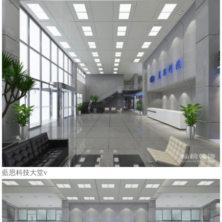
藍思科技大堂v