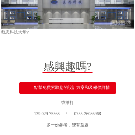
藍思科技大堂v
感興趣嗎?
點擊免費索取您的設計方案和及報價詳情
或撥打
139 029 75568 / 0755-26086968
多一份參考，總有益處