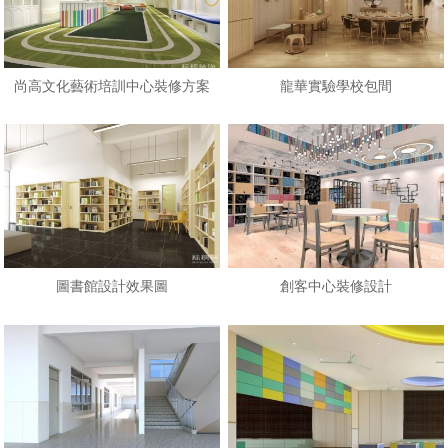
尚高文化藝術培訓中心裝修方案
龍華實驗學校包間
圖書館設計效果圖
創客中心裝修設計