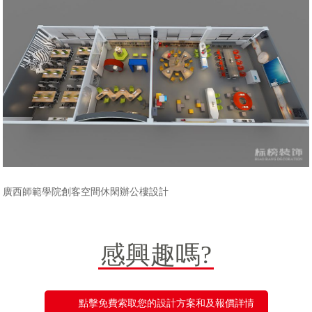
廣西師範學院創客空間休閑辦公樓設計
感興趣嗎?
點擊免費索取您的設計方案和及報價詳情