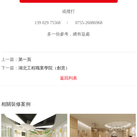
或撥打
139 029 75568 / 0755-26086968
多一份參考，總有益處
上一篇：
第一頁
下一篇：
湖北工程職業學院（創意）
返回列表
相關裝修案例