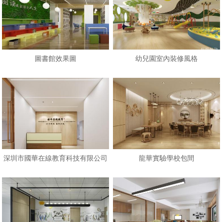
圖書館效果圖
幼兒園室內裝修風格
深圳市國華在線教育科技有限公司
龍華實驗學校包間