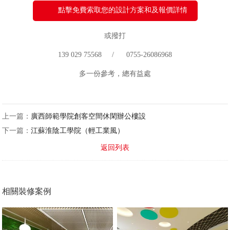
點擊免費索取您的設計方案和及報價詳情
或撥打
139 029 75568 / 0755-26086968
多一份參考，總有益處
上一篇：
廣西師範學院創客空間休閑辦公樓設
下一篇：
江蘇淮陰工學院（輕工業風）
返回列表
相關裝修案例