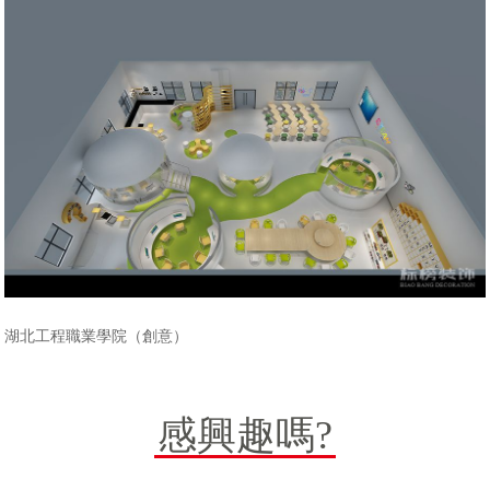
湖北工程職業學院（創意）
感興趣嗎?