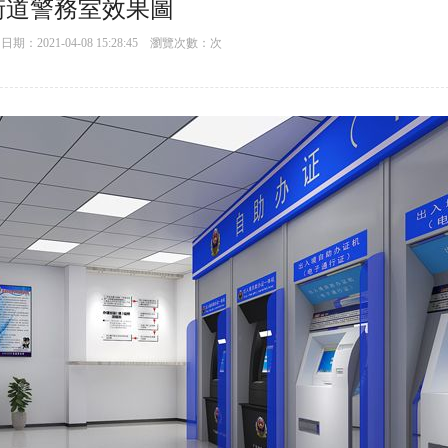
街道警務室效果圖
：2021-04-08 15:28:45 瀏覽次數：
次