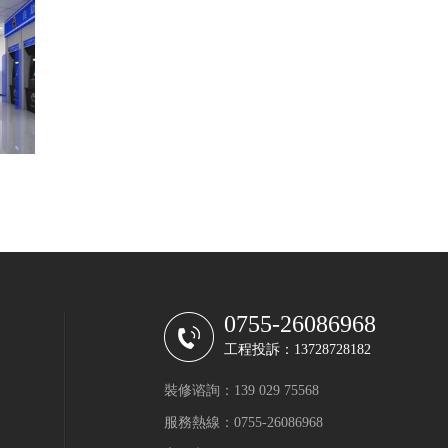
0755-26086968
工程投訴：13728728182
裝修谘詢：139 029 75568
服務熱線：0755-26086968