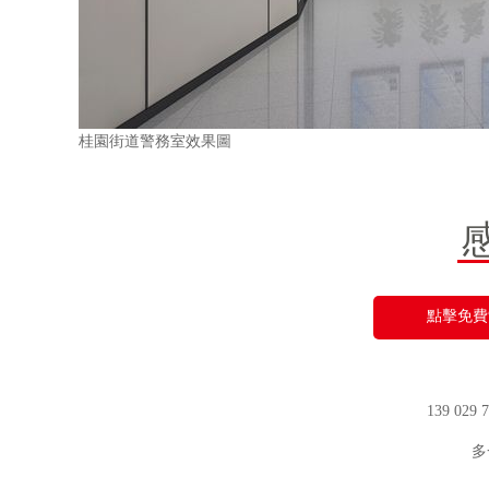
桂園街道警務室效果圖
點擊免費
139 029
多