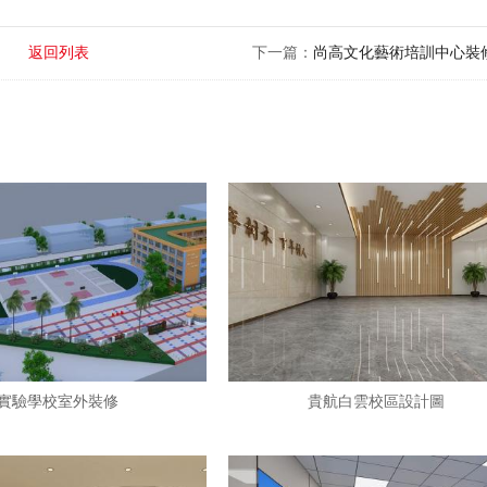
返回列表
下一篇：
尚高文化藝術培訓中心裝
實驗學校室外裝修
貴航白雲校區設計圖