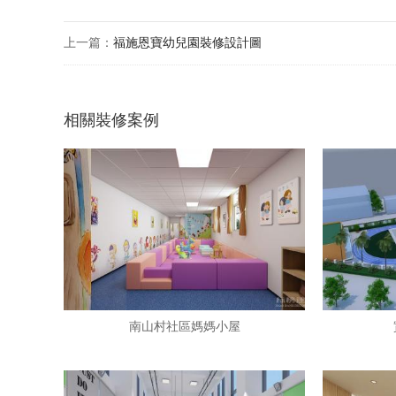
上一篇：
福施恩寶幼兒園裝修設計圖
相關裝修案例
南山村社區媽媽小屋