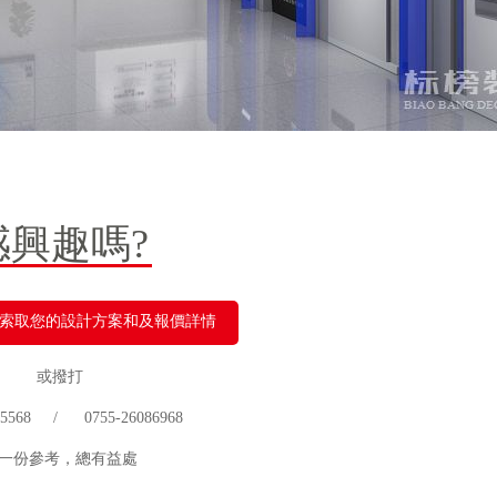
感興趣嗎?
索取您的設計方案和及報價詳情
或撥打
 75568 / 0755-26086968
一份參考，總有益處