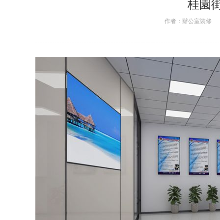
桂園
作者：
辦公室裝修
日期