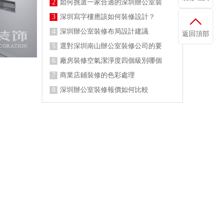
2
如何挑選一家合適的深圳辦公室裝
3
深圳寫字樓應該如何裝修設計？
4
深圳辦公室裝修布局設計建議
返回頂部
5
選對深圳南山辦公室裝修公司的要
6
廠房裝修空氣潔淨度四個級別哪個
7
商業店鋪裝修的色彩處理
8
深圳辦公室裝修報價如何比較