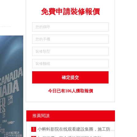
免費申請裝修報價
今日已有106人獲取報價
推薦閱讀
1
小蝌蚪影院在线观看建設集團，施工防疫兩不誤