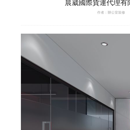
晨崴國際貨運代理有
作者：
辦公室裝修
日期