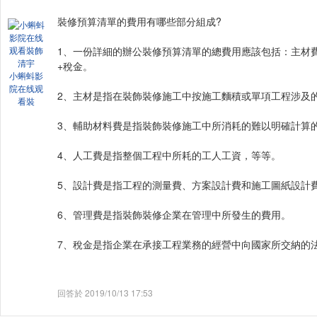
裝修預算清單的費用有哪些部分組成?
1、一份詳細的辦公裝修預算清單的總費用應該包括：
+稅金。
小蝌蚪影
院在线观
2、主材是指在裝飾裝修施工中按施工麵積或單項工程涉及的成
看裝
3、輔助材料費是指裝飾裝修施工中所消耗的難以明確計算的
4、人工費是指整個工程中所耗的工人工資，等等。
5、設計費是指工程的測量費、方案設計費和施工圖紙設計費
6、管理費是指裝飾裝修企業在管理中所發生的費用。
7、稅金是指企業在承接工程業務的經營中向國家所交納的法定稅金
回答於 2019/10/13 17:53