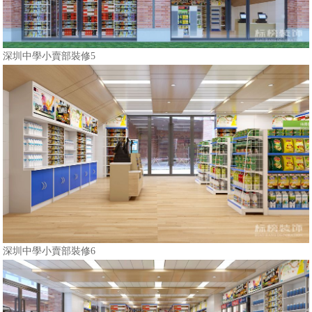
深圳中學小賣部裝修5
深圳中學小賣部裝修6