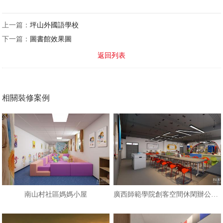
上一篇：
坪山外國語學校
下一篇：
圖書館效果圖
返回列表
相關裝修案例
南山村社區媽媽小屋
廣西師範學院創客空間休閑辦公樓設