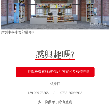
深圳中學小賣部裝修9
感興趣嗎?
點擊免費索取您的設計方案和及報價詳情
或撥打
139 029 75568 / 0755-26086968
多一份參考，總有益處