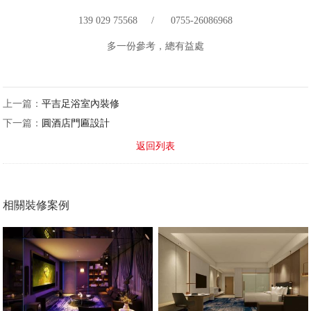
139 029 75568 / 0755-26086968
多一份參考，總有益處
上一篇：
平吉足浴室內裝修
下一篇：
圓酒店門匾設計
返回列表
相關裝修案例