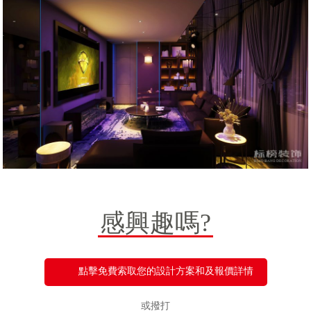
感興趣嗎?
點擊免費索取您的設計方案和及報價詳情
或撥打