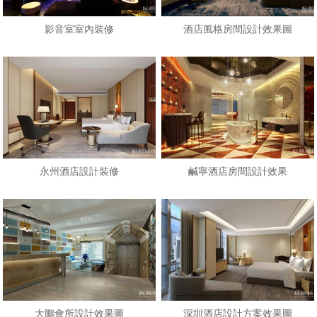
影音室室內裝修
酒店風格房間設計效果圖
永州酒店設計裝修
鹹寧酒店房間設計效果
大鵬會所設計效果圖
深圳酒店設計方案效果圖